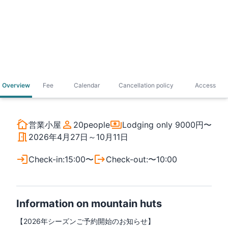
Overview
Fee
Calendar
Cancellation policy
Access
営業小屋
20
people
Lodging only
9000円〜
2026年4月27日～10月11日
Check-in
:
15:00〜
Check-out
:
〜10:00
Information on mountain huts
【2026年シーズンご予約開始のお知らせ】