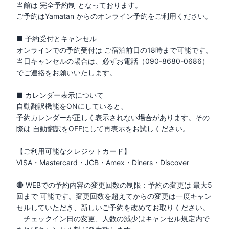
当館は 完全予約制 となっております。

ご予約はYamatan からのオンライン予約をご利用ください。

■ 予約受付とキャンセル

オンラインでの予約受付は ご宿泊前日の18時まで可能です。

当日キャンセルの場合は、必ずお電話（090-8680-0686）
でご連絡をお願いいたします。

■ カレンダー表示について

自動翻訳機能をONにしていると、

予約カレンダーが正しく表示されない場合があります。その
際は 自動翻訳をOFFにして再表示をお試しください。

【ご利用可能なクレジットカード】　

VISA・Mastercard・JCB・Amex・Diners・Discover

🔴 WEBでの予約内容の変更回数の制限：予約の変更は 最大5
回まで 可能です。変更回数を超えてからの変更は一度キャン
セルしていただき、新しいご予約を改めてお取りください。

　チェックイン日の変更、人数の減少はキャンセル規定内で