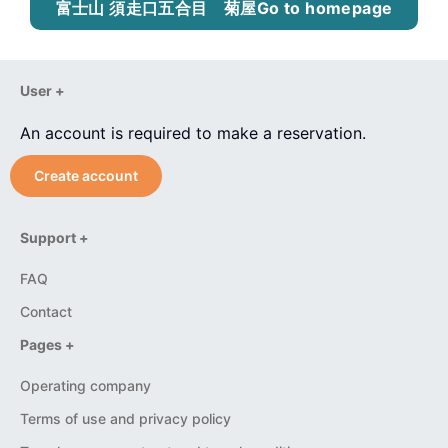
富士山 須走口五合目 菊屋
Go to homepage
User +
An account is required to make a reservation.
Create account
Support +
FAQ
Contact
Pages +
Operating company
Terms of use and privacy policy