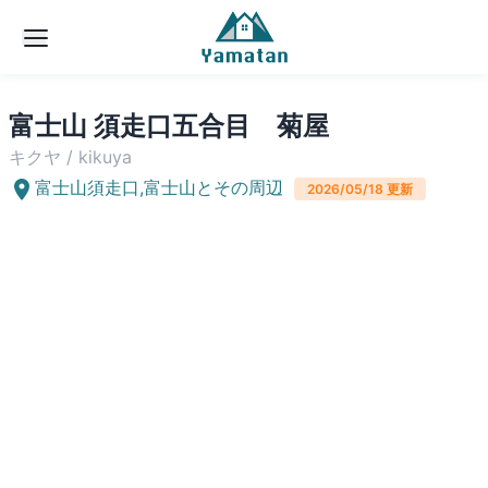
富士山 須走口五合目 菊屋
キクヤ
/
kikuya
富士山須走口
,
富士山とその周辺
2026/05/18
更新