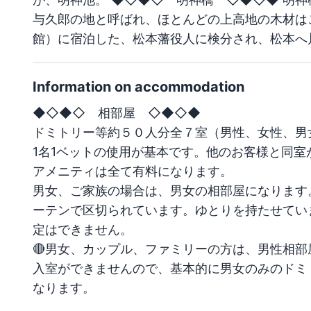
与久郎の地と呼ばれ、ほとんどの上高地の木材は
館）に宿泊した、松本藩役人に検分され、松本へ
Information on accommodation
◆◇◆◇　相部屋　◇◆◇◆

ドミトリー等約５０人分全７室（男性、女性、男女
1名1ベットの使用が基本です。他のお客様と同室
アメニティは全て有料になります。

男女、ご家族の場合は、男女の相部屋になります
ーテンで区切られています。ゆとりを持たせてい
定はできません。

🔴男女、カップル、ファミリーの方は、男性相
入室ができませんので、基本的に男女のみのドミ
なります。
