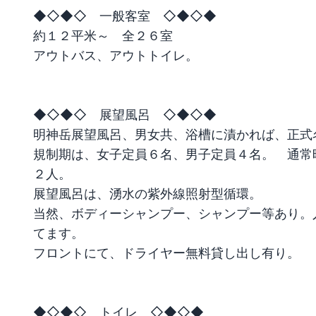
◆◇◆◇　一般客室　◇◆◇◆

約１２平米～　全２６室 

アウトバス、アウトトイレ。

◆◇◆◇　展望風呂　◇◆◇◆

明神岳展望風呂、男女共、浴槽に漬かれば、正式
規制期は、女子定員６名、男子定員４名。　通常
２人。

展望風呂は、湧水の紫外線照射型循環。

当然、ボディーシャンプー、シャンプー等あり。
てます。

フロントにて、ドライヤー無料貸し出し有り。

◆◇◆◇　トイレ　◇◆◇◆
