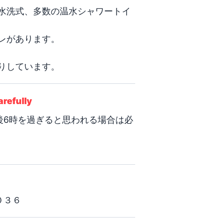
水洗式、多数の温水シャワートイ
があります。

りしています。
arefully
後6時を過ぎると思われる場合は必
０３６