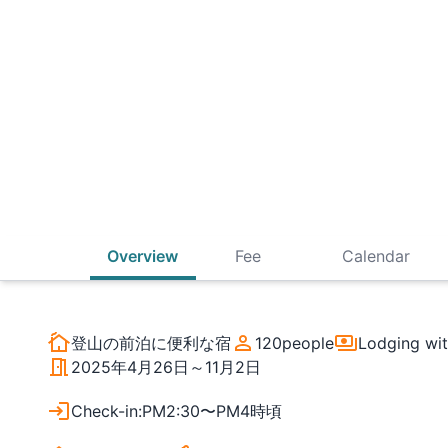
Overview
Fee
Calendar
登山の前泊に便利な宿
120
people
Lodging wit
2025年4月26日～11月2日
Check-in
:
PM2:30〜PM4時頃