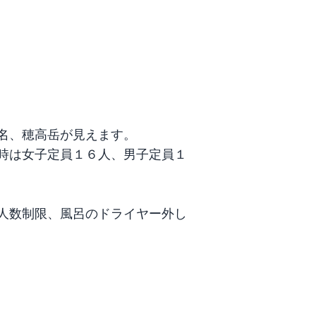
名、穂高岳が見えます。

時は女子定員１６人、男子定員１
人数制限、風呂のドライヤー外し