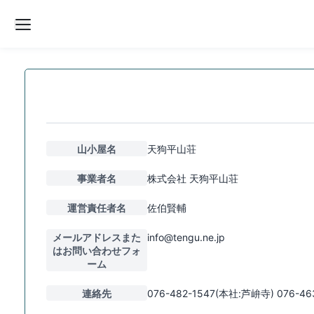
山小屋名
天狗平山荘
事業者名
株式会社 天狗平山荘
運営責任者名
佐伯賢輔
メールアドレスまた
info@tengu.ne.jp
はお問い合わせフォ
ーム
連絡先
076-482-1547(本社:芦峅寺) 076-