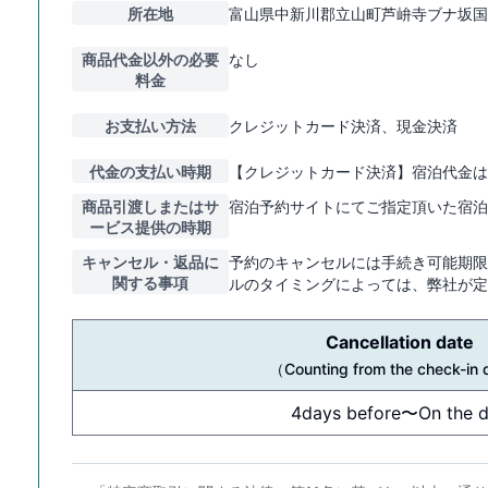
所在地
富山県中新川郡立山町芦峅寺ブナ坂国
商品代金以外の必要
なし
料金
お支払い方法
クレジットカード決済、現金決済
代金の支払い時期
【クレジットカード決済】宿泊代金は
商品引渡しまたはサ
宿泊予約サイトにてご指定頂いた宿泊
ービス提供の時期
キャンセル・返品に
予約のキャンセルには手続き可能期限
関する事項
ルのタイミングによっては、弊社が定
Cancellation date
（
Counting from the check-in 
4days before〜On the 