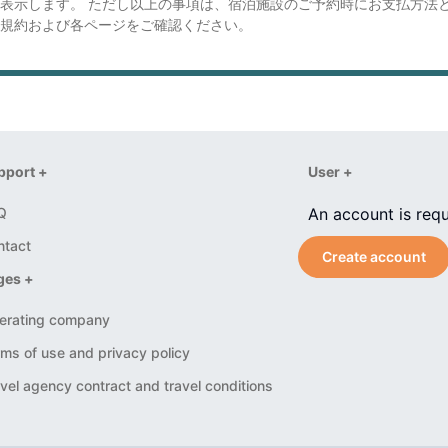
り表示します。 ただし以上の事項は、宿泊施設のご予約時にお支払方法
規約および各ページをご確認ください。
pport +
User +
Q
An account is requ
ntact
Create account
ges +
erating company
ms of use and privacy policy
vel agency contract and travel conditions