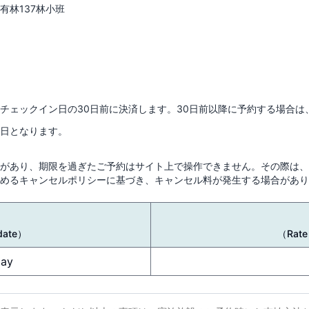
有林137林小班
チェックイン日の30日前に決済します。30日前以降に予約する場合
日となります。
があり、期限を過ぎたご予約はサイト上で操作できません。その際は、
めるキャンセルポリシーに基づき、キャンセル料が発生する場合があり
date
）
（
Rate
day