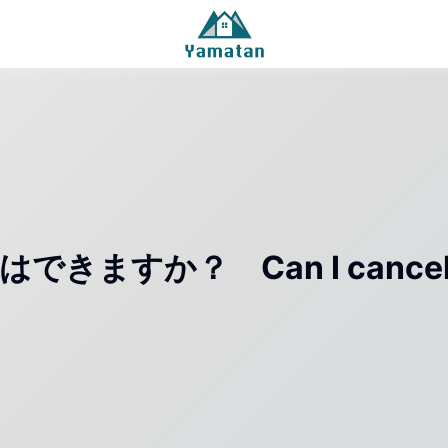
ますか？ Can I cancel my 