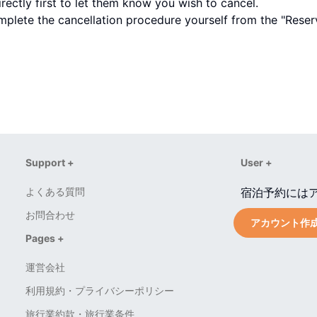
rectly first to let them know you wish to cancel.
omplete the cancellation procedure yourself from the "Reser
Support +
User +
よくある質問
宿泊予約には
お問合わせ
アカウント作
Pages +
運営会社
利用規約・プライバシーポリシー
旅行業約款・旅行業条件