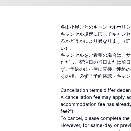
各山小屋ごとのキャンセルポリシ
キャンセル規定に応じてキャンセ
るかどうかにより異なります（詳
い）。
キャンセルをご希望の場合は、サ
ただし、宿泊日の当日または前日
ずご予約の山小屋に直接ご連絡の
その後、必ず「予約確認・キャン
Cancellation terms differ depen
A cancellation fee may apply a
accommodation fee has already b
fee?").
To cancel, please complete the 
However, for same-day or previ