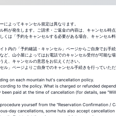
ーによってキャンセル規定は異なります。
ル料が発生します。ご請求・ご返金の内容は、キャンセル時点
しくは「予約をキャンセルする必要がある場合、キャンセル料
イト内の「予約確認・キャンセル」ページからご自身でお手続
など、山小屋によってはお電話でのキャンセル受付が可能な場
うえ、キャンセルの意思をお伝えください。
セル」ページよりご自身でのキャンセル手続きを行っていただ
ding on each mountain hut's cancellation policy.
ccording to the policy. What is charged or refunded depen
een paid at the time of cancellation (for details, see "Will
procedure yourself from the "Reservation Confirmation / Can
ous-day cancellations, some huts also accept cancellation 