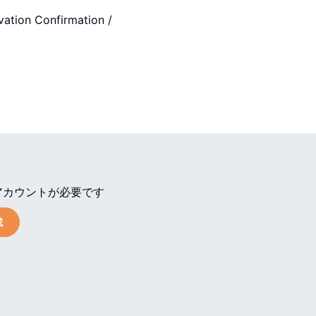
vation Confirmation /
アカウントが必要です
成