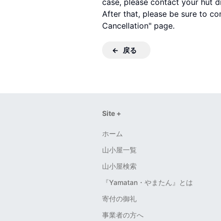
case, please contact your hut di
After that, please be sure to c
Cancellation" page.
戻る
Site +
ホーム
山小屋一覧
山小屋検索
『Yamatan・やまたん』とは
寄付の御礼
事業者の方へ