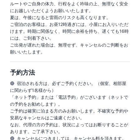
ルートやご自身の体力、行程をよく吟味の上、無理なく安全
にお越しいただくようお願いいたします。

夏は、午後になると雷雨のリスクも高くなります。

ご宿泊のお客様は、お昼12時過ぎには、小屋にお入りいただ
けます。時期に関係なく、時間に余裕を持ち、遅くても16時
には、ご到着下さい。

ご出発が遅れた場合は、無理せず、キャンセルのご判断をお
願いいたします。
予約方法
🔴  宿泊される方は、必ずご予約ください。（個室、相部屋
に関わらず1名様から）

「ネット予約」または「電話予約」がございます（ネットで
の予約をお勧めします）。

ご予約は確実に泊まる方のみお願いします。不確実な予約や
安易なキャンセルはご遠慮ください。

なお、代理の方の予約は、状況によってはお断りすることが
あります。ご了承下さい。

🔴  キャンセルにつきましては、キャンセル料を頂きます。
