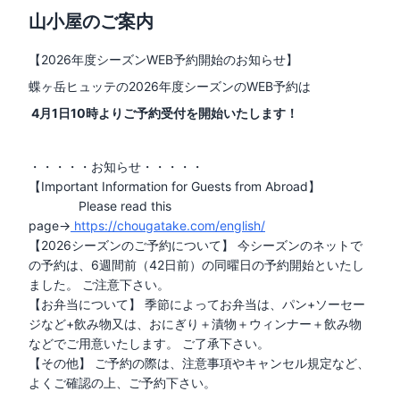
山小屋のご案内
【2026年度シーズンWEB予約開始のお知らせ】
蝶ヶ岳ヒュッテの2026年度シーズンのWEB予約は
4月1日10時よりご予約受付を開始いたします！
・・・・・お知らせ・・・・・
【Important Information for Guests from Abroad】
Please read this
page→
https://chougatake.com/english/
【
2026シーズンのご予約について】 今シーズンのネットで
の予約は、
6週間前
（
42日前
）の同曜日の予約開始といたし
ました。 ご注意下さい。
【お弁当について】 季節によってお弁当は、パン+ソーセー
ジなど+飲み物又は、おにぎり＋漬物＋ウィンナー＋飲み物
などでご用意いたします。 ご了承下さい。
【その他】 ご予約の際は、注意事項やキャンセル規定など、
よくご確認の上、ご予約下さい。