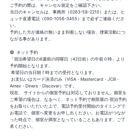
ご予約の際は、キャンセル規定をご確認下さい。

当日のキャンセルは、事務所（0263-58-2210）または、ヒ
ュッテ直通電話（090-1056-3455）まで必ずご連絡くださ
い。

予約した方が連絡の無いまま到着しない場合、捜索活動につ
ながる事があります。

🟢  ネット予約

「宿泊希望日の6週前の同曜日（42日前）の午前０時」より
予約開始となります。

 希望日の当日朝７時までの受付となります。

 お支払いはカード決済のみ（VISA・Mastercard・JCB・
Amex・Diners・Discover）です。

現在、 サイトからの個室予約は対応しておりません。個室を
ご希望の場合は、なるべく、ネット予約で相部屋の 宿泊予約
をお取りいただいた上で、電話予約受付開始のタイミングで
お電話で、個室へ変更をお申し出ください。お電話がつなが
った時点で、個室が満室となっていることもあります。ご了
承ください。
