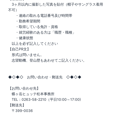
　3ヶ月以内に撮影した写真を貼付（帽子やサングラス着用
不可）

　　・連絡の取れる電話番号及び時間帯

　　・勤務希望期間

　　・取得している免許・資格

　　・就労経験のある方は「職歴・職種」

　　・健康状態

　以上を必ず記入してください

【自己PR文】

　形式は問いません。

　志望動機、登山歴もあわせてご記入ください。

◆◇◆◇　お問い合わせ・郵送先　◇◆◇◆ 

【お問い合わせ先】

　蝶ヶ岳ヒュッテ松本事務所

　TEL：0263-58-2210（平日10:00～17:00)

【郵送先】

　〒399-0036
