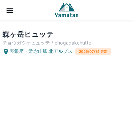
蝶ヶ岳ヒュッテ
チョウガタケヒュッテ
/
chogadakehutte
表銀座・常念山脈
,
北アルプス
2026/07/14
更新