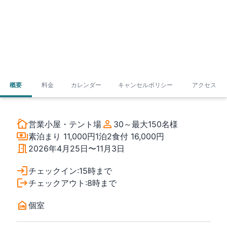
概要
料金
カレンダー
キャンセルポリシー
アクセス
営業小屋・テント場
30～最大150
名様
素泊まり
11,000円
1泊2食付
16,000円
2026年4月25日〜11月3日
チェックイン
:
15時まで
チェックアウト
:
8時まで
個室