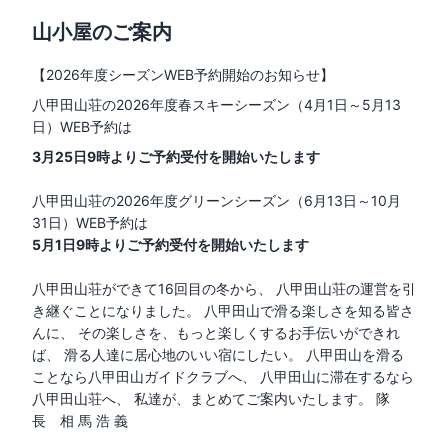
山小屋のご案内
【2026年度シーズンWEB予約開始のお知らせ
】
八甲田山荘の2026年度春スキーシーズン（4月1日～5月13
日）WEB予約は
3月25日9時よりご予約受付を開始いたします
八甲田山荘の2026年度グリーンシーズン（6月13日～10月
31日）WEB予約は
5月1日9時よりご予約受付を開始いたします
八甲田山荘ができて16回目の冬から、 八甲田山荘の運営を引
き継ぐことになりました。 八甲田山で滑る楽しさを知る皆さ
んに、 その楽しさを、もっと楽しくするお手伝いができれ
ば、 滑る人達に居心地のいい宿にしたい。 八甲田山を滑る
ことなら八甲田山ガイドクラブへ、 八甲田山に滞在するなら
八甲田山荘へ、 私達が、まとめてご案内いたします。 隊
長 相 馬 浩 義