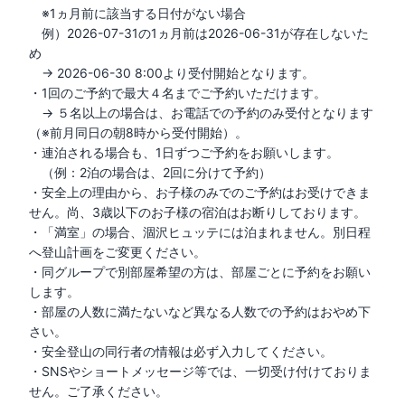
　※1ヵ月前に該当する日付がない場合

　例）2026-07-31の1ヵ月前は2026-06-31が存在しないた
め

　→ 2026-06-30 8:00より受付開始となります。

・1回のご予約で最大４名までご予約いただけます。

　→ ５名以上の場合は、お電話での予約のみ受付となります
（※前月同日の朝8時から受付開始）。

・連泊される場合も、1日ずつご予約をお願いします。

　（例：2泊の場合は、2回に分けて予約）

・安全上の理由から、お子様のみでのご予約はお受けできま
せん。尚、3歳以下のお子様の宿泊はお断りしております。

・「満室」の場合、涸沢ヒュッテには泊まれません。別日程
へ登山計画をご変更ください。

・同グループで別部屋希望の方は、部屋ごとに予約をお願い
します。

・部屋の人数に満たないなど異なる人数での予約はおやめ下
さい。

・安全登山の同行者の情報は必ず入力してください。

・SNSやショートメッセージ等では、一切受け付けておりま
せん。ご了承ください。
