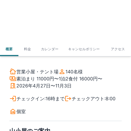
概要
料金
カレンダー
キャンセルポリシー
アクセス
営業小屋・テント場
140
名様
素泊まり
11000円〜
1泊2食付
16000円〜
2026年4月27日〜11月3日
チェックイン
:
16時まで
チェックアウト
:
8:00
個室
山小屋のご案内