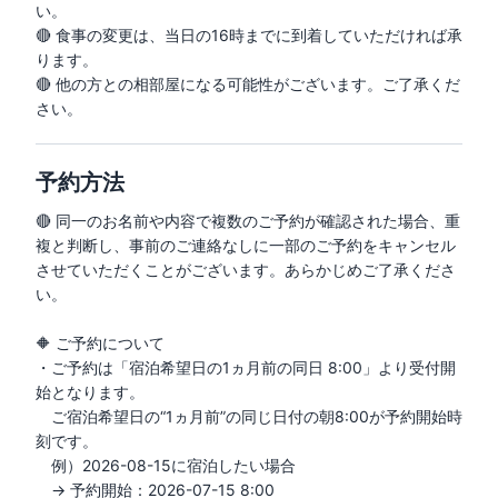
い。

🔴 食事の変更は、当日の16時までに到着していただければ承
ります。

🔴 他の方との相部屋になる可能性がございます。ご了承くだ
さい。
予約方法
🔴 同一のお名前や内容で複数のご予約が確認された場合、重
複と判断し、事前のご連絡なしに一部のご予約をキャンセル
させていただくことがございます。あらかじめご了承くださ
い。

🔶 ご予約について

・ご予約は「宿泊希望日の1ヵ月前の同日 8:00」より受付開
始となります。

　ご宿泊希望日の“1ヵ月前”の同じ日付の朝8:00が予約開始時
刻です。

　例）2026-08-15に宿泊したい場合

　→ 予約開始：2026-07-15 8:00
