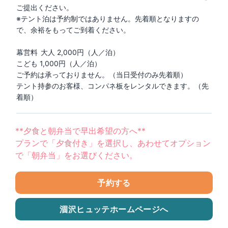
ご提出ください。

※テント泊は予約制ではありません。先着順となりますの
で、余裕をもってご到着ください。

幕営料	大人 2,000円（人／泊）

こども 1,000円（人／泊）

ご予約は承っておりません。（当日受付のみ先着順）

テント持参のお客様、コンパネ板をレンタルできます。（先
着順）
**夕食と朝弁当で早出希望の方へ**
プランで「夕食付き」を選択し、あわせてオプション
で「朝弁当」をお選びください。
予約する
涸沢ヒュッテ
ホームページへ