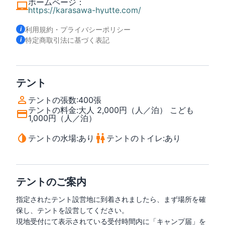
ホームページ
：
https://karasawa-hyutte.com/
利用規約・プライバシーポリシー
特定商取引法に基づく表記
テント
テントの張数
:
400張
テントの料金
:
大人 2,000円（人／泊） こども
1,000円（人／泊）
テントの水場
:
あり
テントのトイレ
:
あり
テントのご案内
指定されたテント設営地に到着されましたら、まず場所を確
保し、テントを設営してください。

現地受付にて表示されている受付時間内に「キャンプ届」を