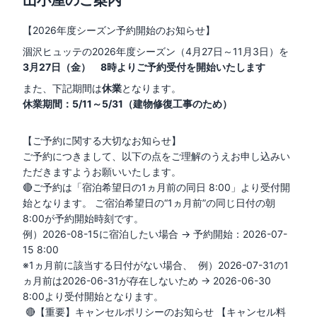
【2026年度シーズン予約開始のお知らせ
】
涸沢ヒュッテの2026年度シーズン（4月27日～11月3日）を
3月27日（金） 8時よりご予約受付を開始いたします
また、下記期間は
休業
となります。
休業期間：5/11～5/31（建物修復工事のため）
【ご予約に関する大切なお知らせ】
ご予約につきまして、以下の点をご理解のうえお申し込みい
ただきますようお願いいたします。
🔴
ご予約は「宿泊希望日の1ヵ月前の同日 8:00」より受付開
始となります。 ご宿泊希望日の“1ヵ月前”の同じ日付の朝
8:00が予約開始時刻です。
例）2026-08-15に宿泊したい場合 → 予約開始：2026-07-
15 8:00
※1ヵ月前に該当する日付がない場合、
例）2026-07-31の1
ヵ月前は2026-06-31が存在しないため → 2026-06-30
8:00より受付開始となります。
🔴【重要】キャンセルポリシーのお知らせ 【キャンセル料