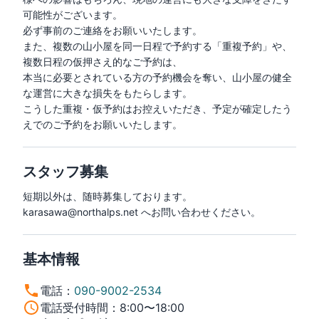
可能性がございます。

必ず事前のご連絡をお願いいたします。

また、複数の山小屋を同一日程で予約する「重複予約」や、
複数日程の仮押さえ的なご予約は、

本当に必要とされている方の予約機会を奪い、山小屋の健全
な運営に大きな損失をもたらします。

こうした重複・仮予約はお控えいただき、予定が確定したう
えでのご予約をお願いいたします。
スタッフ募集
短期以外は、随時募集しております。
karasawa@northalps.net へお問い合わせください。
基本情報
電話
：
090-9002-2534
電話受付時間
：
8:00〜18:00