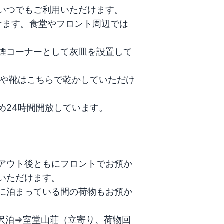
いつでもご利用いただけます。

だけます。食堂やフロント周辺では
煙コーナーとして灰皿を設置して
羽や靴はこちらで乾かしていただけ
24時間開放しています。

アウト後ともにフロントでお預か
ただけます。

に泊まっている間の荷物もお預か
沢泊⇒室堂山荘（立寄り、荷物回