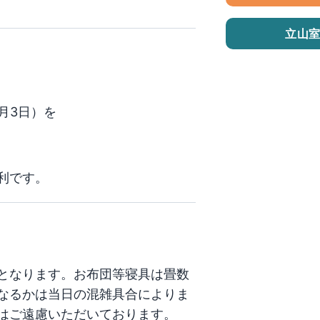
立山
1月3日）を
利です。
となります。お布団等寝具は畳数
なるかは当日の混雑具合によりま
はご遠慮いただいております。
