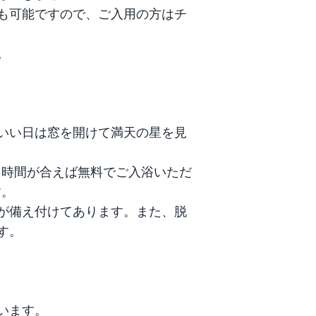
も可能ですので、ご入用の方はチ


いい日は窓を開けて満天の星を見
も時間が合えば無料でご入浴いただ
。

が備え付けてあります。また、脱
。

ます。
