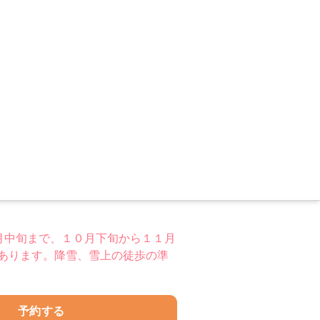
月中旬まで、１０月下旬から１１月
あります。降雪、雪上の徒歩の準
予約する