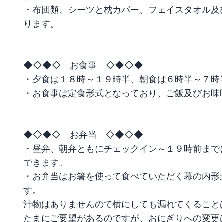
・布団類、シーツと枕カバー、フェイスタオル及
ります。

◆◇◆◇　お食事　◇◆◇◆

・夕食は１８時～１９時半、朝食は６時半～７時半
・お食事は定食形式となっており、ご飯及びお味
◆◇◆◇　お弁当　◇◆◇◆

・昼弁、朝弁ともにチェックイン～１９時前まで
できます。

・お弁当はお箸を使って食べていただく幕の内形
す。

汁物はありませんので横にしても漏れてくることは
たまにご要望があるのですが、おにぎりへの変更は