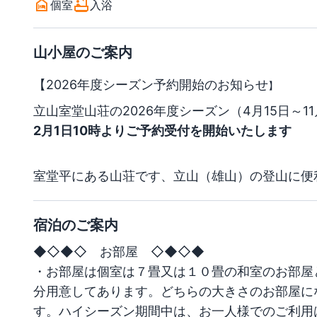
個室
入浴
山小屋のご案内
【2026年度シーズン予約開始のお知らせ
】
立山室堂山荘の2026年度シーズン（4月15日～1
2月1日10時よりご予約受付を開始いたします
室堂平にある山荘です、立山（雄山）の登山に便
宿泊のご案内
◆◇◆◇　お部屋　◇◆◇◆

・お部屋は個室は７畳又は１０畳の和室のお部屋
分用意してあります。どちらの大きさのお部屋に
す。ハイシーズン期間中は、お一人様でのご利用