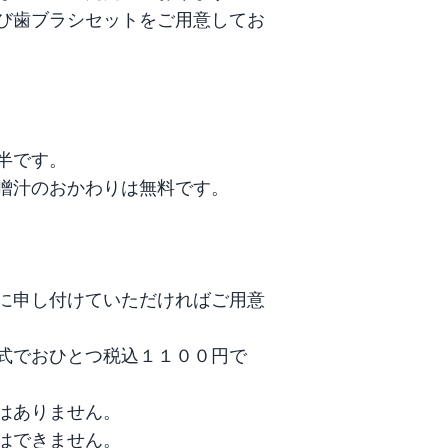
び歯ブラシセットをご用意してお
です。

噌汁のおかわりは無料です。

に申し付けていただければご用意
式でおひとつ税込１１００円で
ありません。

できません。
