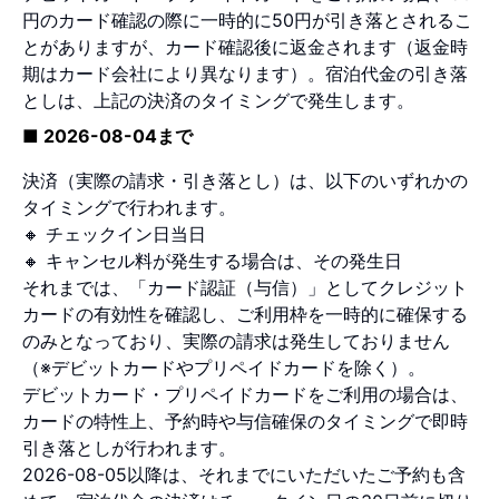
円のカード確認の際に一時的に50円が引き落とされるこ
とがありますが、カード確認後に返金されます（返金時
期はカード会社により異なります）。宿泊代金の引き落
としは、上記の決済のタイミングで発生します。
■ 2026-08-04まで
決済（実際の請求・引き落とし）は、以下のいずれかの
タイミングで行われます。
🔸 チェックイン日当日
🔸 キャンセル料が発生する場合は、その発生日
それまでは、「カード認証（与信）」としてクレジット
カードの有効性を確認し、ご利用枠を一時的に確保する
のみとなっており、実際の請求は発生しておりません
（※デビットカードやプリペイドカードを除く）。
デビットカード・プリペイドカードをご利用の場合は、
カードの特性上、予約時や与信確保のタイミングで即時
引き落としが行われます。
2026-08-05以降は、それまでにいただいたご予約も含