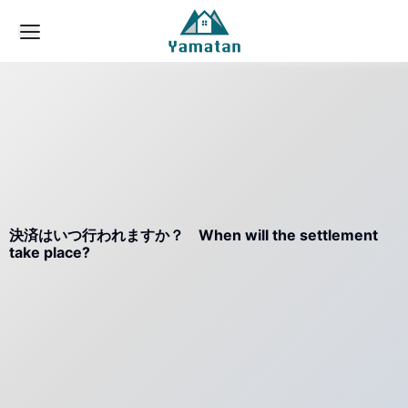
決済はいつ行われますか？ When will the settlement
take place?